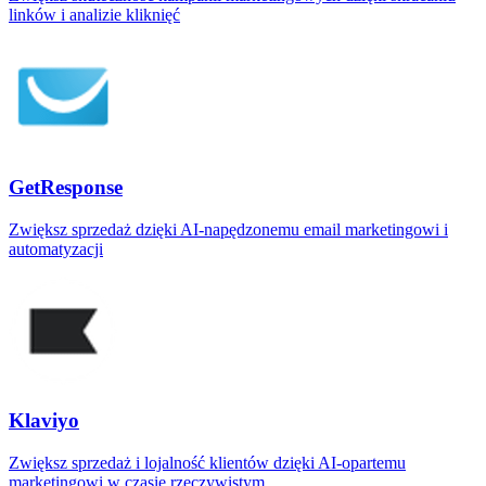
linków i analizie kliknięć
GetResponse
Zwiększ sprzedaż dzięki AI‑napędzonemu email marketingowi i
automatyzacji
Klaviyo
Zwiększ sprzedaż i lojalność klientów dzięki AI‑opartemu
marketingowi w czasie rzeczywistym