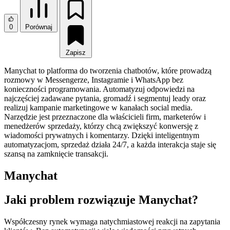
0
Porównaj
Zapisz
Manychat to platforma do tworzenia chatbotów, które prowadzą
rozmowy w Messengerze, Instagramie i WhatsApp bez
konieczności programowania. Automatyzuj odpowiedzi na
najczęściej zadawane pytania, gromadź i segmentuj leady oraz
realizuj kampanie marketingowe w kanałach social media.
Narzędzie jest przeznaczone dla właścicieli firm, marketerów i
menedżerów sprzedaży, którzy chcą zwiększyć konwersję z
wiadomości prywatnych i komentarzy. Dzięki inteligentnym
automatyzacjom, sprzedaż działa 24/7, a każda interakcja staje się
szansą na zamknięcie transakcji.
Manychat
Jaki problem rozwiązuje Manychat?
Współczesny rynek wymaga natychmiastowej reakcji na zapytania