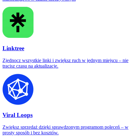
Linktree
Zjednocz wszystkie linki i zwiększ ruch w jednym miejscu – nie
tracisz czasu na aktualizacje.
Viral Loops
Zwiększ sprzedaż dzięki sprawdzonym programom poleceń – w
prosty sposób i bez kosztów.