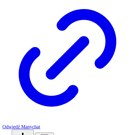
Odwiedź Manychat