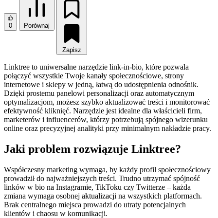
0
Porównaj
Zapisz
Linktree to uniwersalne narzędzie link‑in‑bio, które pozwala
połączyć wszystkie Twoje kanały społecznościowe, strony
internetowe i sklepy w jedną, łatwą do udostępnienia odnośnik.
Dzięki prostemu panelowi personalizacji oraz automatycznym
optymalizacjom, możesz szybko aktualizować treści i monitorować
efektywność kliknięć. Narzędzie jest idealne dla właścicieli firm,
marketerów i influencerów, którzy potrzebują spójnego wizerunku
online oraz precyzyjnej analityki przy minimalnym nakładzie pracy.
Jaki problem rozwiązuje Linktree?
Współczesny marketing wymaga, by każdy profil społecznościowy
prowadził do najważniejszych treści. Trudno utrzymać spójność
linków w bio na Instagramie, TikToku czy Twitterze – każda
zmiana wymaga osobnej aktualizacji na wszystkich platformach.
Brak centralnego miejsca prowadzi do utraty potencjalnych
klientów i chaosu w komunikacji.