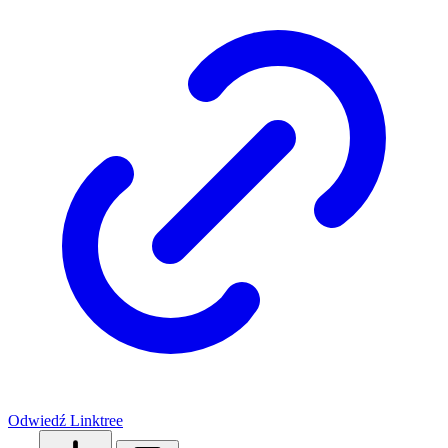
Odwiedź Linktree