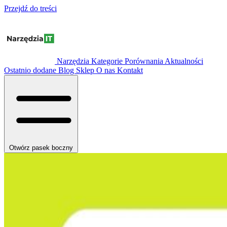
Przejdź do treści
Narzędzia
Kategorie
Porównania
Aktualności
Ostatnio dodane
Blog
Sklep
O nas
Kontakt
Otwórz pasek boczny