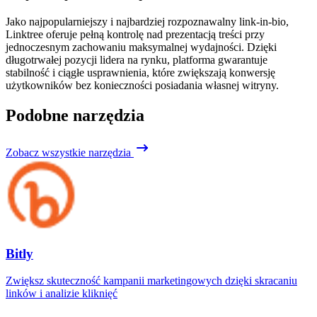
Jako najpopularniejszy i najbardziej rozpoznawalny link‑in‑bio,
Linktree oferuje pełną kontrolę nad prezentacją treści przy
jednoczesnym zachowaniu maksymalnej wydajności. Dzięki
długotrwałej pozycji lidera na rynku, platforma gwarantuje
stabilność i ciągłe usprawnienia, które zwiększają konwersję
użytkowników bez konieczności posiadania własnej witryny.
Podobne narzędzia
Zobacz wszystkie narzędzia
Bitly
Zwiększ skuteczność kampanii marketingowych dzięki skracaniu
linków i analizie kliknięć