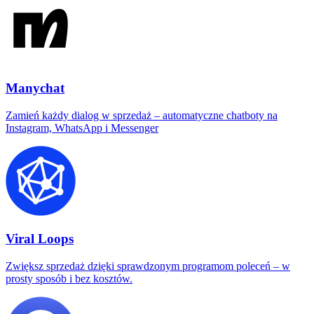
Manychat
Zamień każdy dialog w sprzedaż – automatyczne chatboty na
Instagram, WhatsApp i Messenger
Viral Loops
Zwiększ sprzedaż dzięki sprawdzonym programom poleceń – w
prosty sposób i bez kosztów.