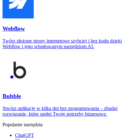
Webflow
Twórz złożone strony internetowe szybciej i bez kodu dzięki
Webflow i jego wbudowanym narzędziom AI.
Bubble
Stwórz aplikację w kilka dni bez programowania – zbuduj
rozwiązanie, które spełni Twoje potrzeby biznesowe.
Popularne narzędzia
ChatGPT