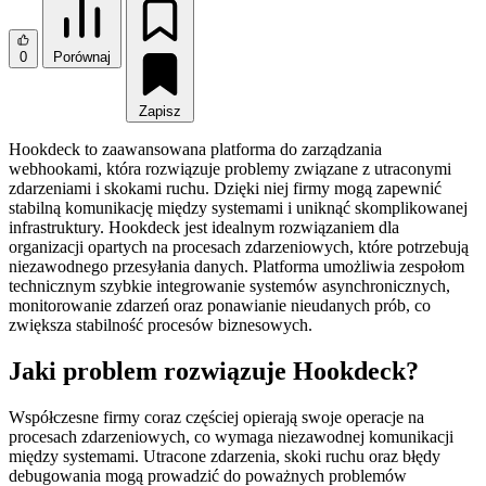
0
Porównaj
Zapisz
Hookdeck to zaawansowana platforma do zarządzania
webhookami, która rozwiązuje problemy związane z utraconymi
zdarzeniami i skokami ruchu. Dzięki niej firmy mogą zapewnić
stabilną komunikację między systemami i uniknąć skomplikowanej
infrastruktury. Hookdeck jest idealnym rozwiązaniem dla
organizacji opartych na procesach zdarzeniowych, które potrzebują
niezawodnego przesyłania danych. Platforma umożliwia zespołom
technicznym szybkie integrowanie systemów asynchronicznych,
monitorowanie zdarzeń oraz ponawianie nieudanych prób, co
zwiększa stabilność procesów biznesowych.
Jaki problem rozwiązuje Hookdeck?
Współczesne firmy coraz częściej opierają swoje operacje na
procesach zdarzeniowych, co wymaga niezawodnej komunikacji
między systemami. Utracone zdarzenia, skoki ruchu oraz błędy
debugowania mogą prowadzić do poważnych problemów