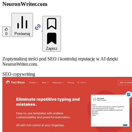
NeuronWriter.com
0
Porównaj
Zapisz
Zoptymalizuj treści pod SEO i kontroluj reputację w AI dzięki
NeuronWriter.com.
SEO
copywriting