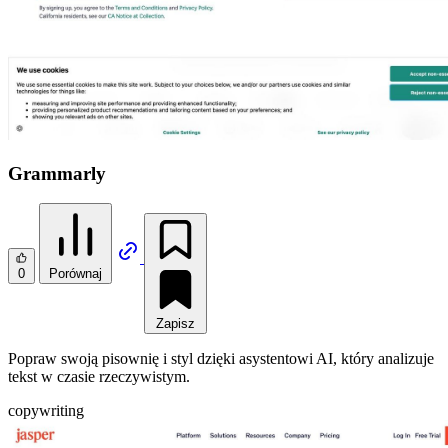
Grammarly
0
Porównaj
Zapisz
Popraw swoją pisownię i styl dzięki asystentowi AI, który analizuje
tekst w czasie rzeczywistym.
copywriting