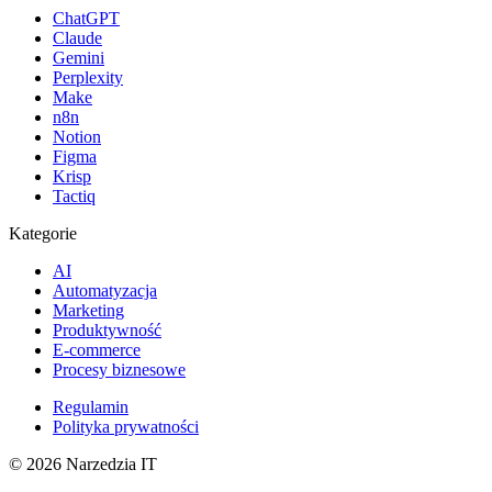
ChatGPT
Claude
Gemini
Perplexity
Make
n8n
Notion
Figma
Krisp
Tactiq
Kategorie
AI
Automatyzacja
Marketing
Produktywność
E-commerce
Procesy biznesowe
Regulamin
Polityka prywatności
©
2026
Narzedzia IT