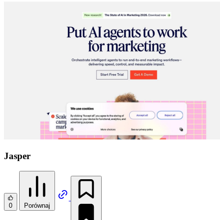
Jasper
0
Porównaj