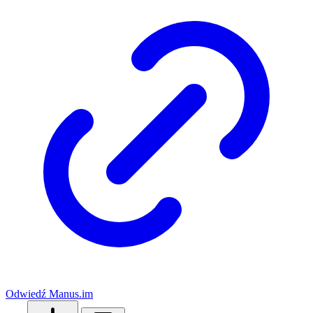
Odwiedź Manus.im