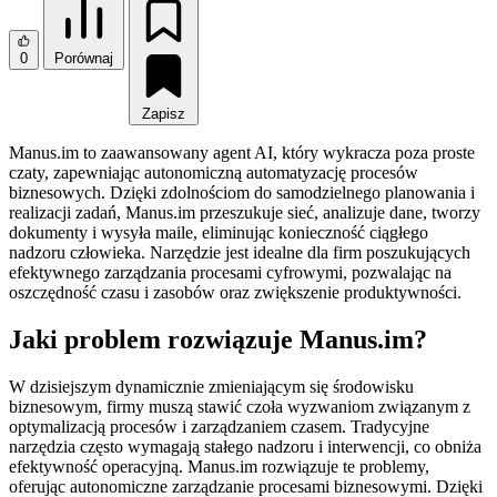
0
Porównaj
Zapisz
Manus.im to zaawansowany agent AI, który wykracza poza proste
czaty, zapewniając autonomiczną automatyzację procesów
biznesowych. Dzięki zdolnościom do samodzielnego planowania i
realizacji zadań, Manus.im przeszukuje sieć, analizuje dane, tworzy
dokumenty i wysyła maile, eliminując konieczność ciągłego
nadzoru człowieka. Narzędzie jest idealne dla firm poszukujących
efektywnego zarządzania procesami cyfrowymi, pozwalając na
oszczędność czasu i zasobów oraz zwiększenie produktywności.
Jaki problem rozwiązuje Manus.im?
W dzisiejszym dynamicznie zmieniającym się środowisku
biznesowym, firmy muszą stawić czoła wyzwaniom związanym z
optymalizacją procesów i zarządzaniem czasem. Tradycyjne
narzędzia często wymagają stałego nadzoru i interwencji, co obniża
efektywność operacyjną. Manus.im rozwiązuje te problemy,
oferując autonomiczne zarządzanie procesami biznesowymi. Dzięki