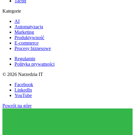
Tactiq
Kategorie
AI
Automatyzacja
Marketing
Produktywność
E-commerce
Procesy biznesowe
Regulamin
Polityka prywatności
©
2026
Narzedzia IT
Facebook
LinkedIn
YouTube
Powrót na górę