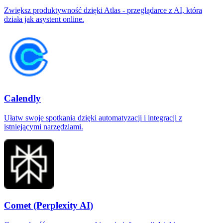
Zwiększ produktywność dzięki Atlas - przeglądarce z AI, która
działa jak asystent online.
Calendly
Ułatw swoje spotkania dzięki automatyzacji i integracji z
istniejącymi narzędziami.
Comet (Perplexity AI)