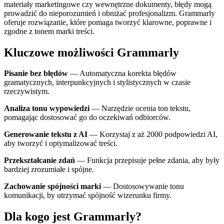
materiały marketingowe czy wewnętrzne dokumenty, błędy mogą
prowadzić do nieporozumień i obniżać profesjonalizm. Grammarly
oferuje rozwiązanie, które pomaga tworzyć klarowne, poprawne i
zgodne z tonem marki treści.
Kluczowe możliwości Grammarly
Pisanie bez błędów
— Automatyczna korekta błędów
gramatycznych, interpunkcyjnych i stylistycznych w czasie
rzeczywistym.
Analiza tonu wypowiedzi
— Narzędzie ocenia ton tekstu,
pomagając dostosować go do oczekiwań odbiorców.
Generowanie tekstu z AI
— Korzystaj z aż 2000 podpowiedzi AI,
aby tworzyć i optymalizować treści.
Przekształcanie zdań
— Funkcja przepisuje pełne zdania, aby były
bardziej zrozumiałe i spójne.
Zachowanie spójności marki
— Dostosowywanie tonu
komunikacji, by utrzymać spójność wizerunku firmy.
Dla kogo jest Grammarly?