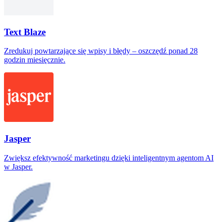
Text Blaze
Zredukuj powtarzające się wpisy i błędy – oszczędź ponad 28
godzin miesięcznie.
Jasper
Zwiększ efektywność marketingu dzięki inteligentnym agentom AI
w Jasper.