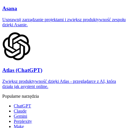
Asana
Usprawnij zarządzanie projektami i zwiększ produktywność zespołu
dzięki Asanie.
Atlas (ChatGPT)
Zwiększ produktywność dzięki Atlas - przeglądarce z AI, która
działa jak asystent online.
Popularne narzędzia
ChatGPT
Claude
Gemini
Perplexity
Make