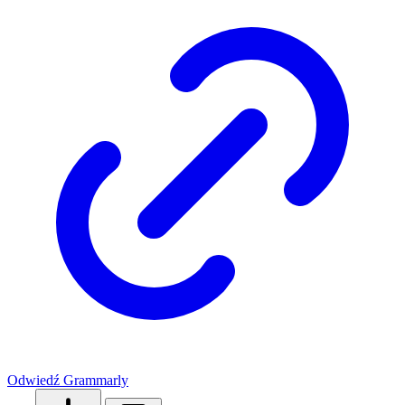
Odwiedź Grammarly