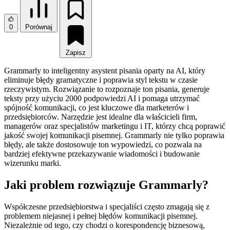
0
Porównaj
Zapisz
Grammarly to inteligentny asystent pisania oparty na AI, który
eliminuje błędy gramatyczne i poprawia styl tekstu w czasie
rzeczywistym. Rozwiązanie to rozpoznaje ton pisania, generuje
teksty przy użyciu 2000 podpowiedzi AI i pomaga utrzymać
spójność komunikacji, co jest kluczowe dla marketerów i
przedsiębiorców. Narzędzie jest idealne dla właścicieli firm,
managerów oraz specjalistów marketingu i IT, którzy chcą poprawić
jakość swojej komunikacji pisemnej. Grammarly nie tylko poprawia
błędy, ale także dostosowuje ton wypowiedzi, co pozwala na
bardziej efektywne przekazywanie wiadomości i budowanie
wizerunku marki.
Jaki problem rozwiązuje Grammarly?
Współczesne przedsiębiorstwa i specjaliści często zmagają się z
problemem niejasnej i pełnej błędów komunikacji pisemnej.
Niezależnie od tego, czy chodzi o korespondencję biznesową,