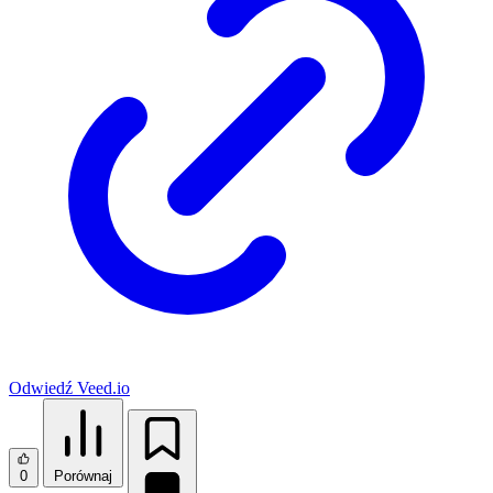
Odwiedź Veed.io
0
Porównaj