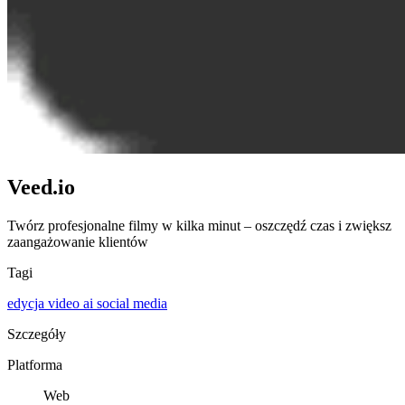
Veed.io
Twórz profesjonalne filmy w kilka minut – oszczędź czas i zwiększ
zaangażowanie klientów
Tagi
edycja video
ai
social media
Szczegóły
Platforma
Web