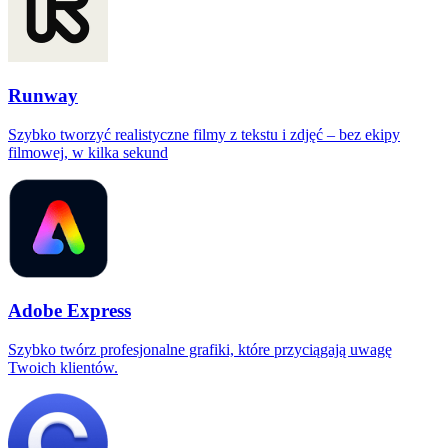
Runway
Szybko tworzyć realistyczne filmy z tekstu i zdjęć – bez ekipy
filmowej, w kilka sekund
Adobe Express
Szybko twórz profesjonalne grafiki, które przyciągają uwagę
Twoich klientów.