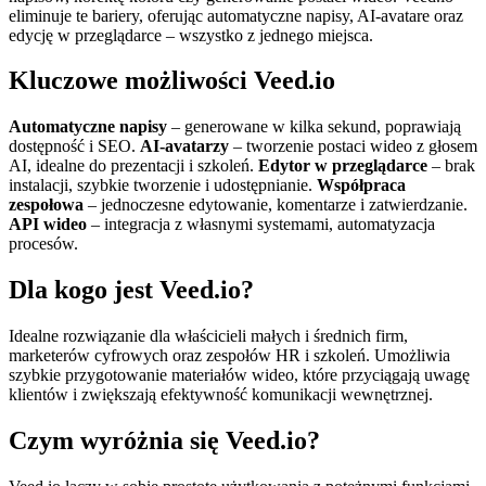
eliminuje te bariery, oferując automatyczne napisy, AI‑avatare oraz
edycję w przeglądarce – wszystko z jednego miejsca.
Kluczowe możliwości Veed.io
Automatyczne napisy
– generowane w kilka sekund, poprawiają
dostępność i SEO.
AI‑avatarzy
– tworzenie postaci wideo z głosem
AI, idealne do prezentacji i szkoleń.
Edytor w przeglądarce
– brak
instalacji, szybkie tworzenie i udostępnianie.
Współpraca
zespołowa
– jednoczesne edytowanie, komentarze i zatwierdzanie.
API wideo
– integracja z własnymi systemami, automatyzacja
procesów.
Dla kogo jest Veed.io?
Idealne rozwiązanie dla właścicieli małych i średnich firm,
marketerów cyfrowych oraz zespołów HR i szkoleń. Umożliwia
szybkie przygotowanie materiałów wideo, które przyciągają uwagę
klientów i zwiększają efektywność komunikacji wewnętrznej.
Czym wyróżnia się Veed.io?