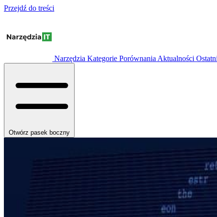
Przejdź do treści
Narzędzia
Kategorie
Porównania
Aktualności
Ostatn
Otwórz pasek boczny