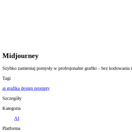
Midjourney
Szybko zamieniaj pomysły w profesjonalne grafiki – bez kodowania i 
Tagi
ai
grafika
design
prompty
Szczegóły
Kategoria
AI
Platforma