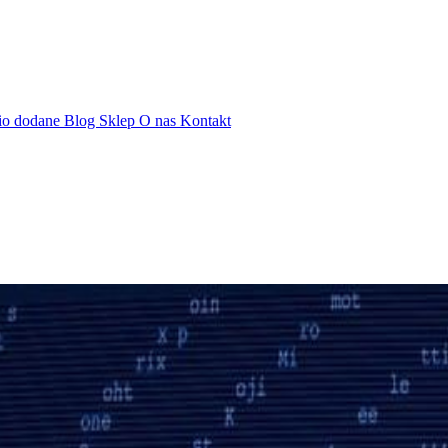
io dodane
Blog
Sklep
O nas
Kontakt