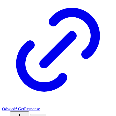
Odwiedź GetResponse