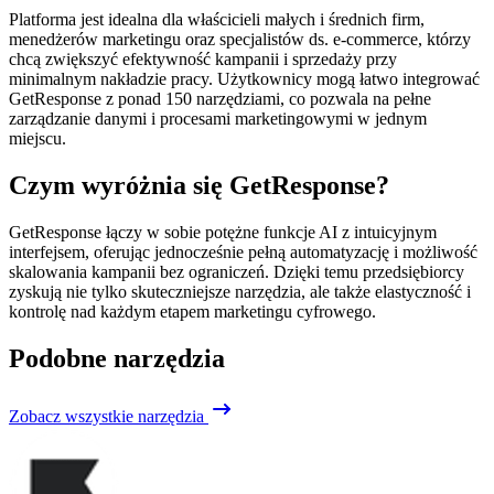
Platforma jest idealna dla właścicieli małych i średnich firm,
menedżerów marketingu oraz specjalistów ds. e‑commerce, którzy
chcą zwiększyć efektywność kampanii i sprzedaży przy
minimalnym nakładzie pracy. Użytkownicy mogą łatwo integrować
GetResponse z ponad 150 narzędziami, co pozwala na pełne
zarządzanie danymi i procesami marketingowymi w jednym
miejscu.
Czym wyróżnia się GetResponse?
GetResponse łączy w sobie potężne funkcje AI z intuicyjnym
interfejsem, oferując jednocześnie pełną automatyzację i możliwość
skalowania kampanii bez ograniczeń. Dzięki temu przedsiębiorcy
zyskują nie tylko skuteczniejsze narzędzia, ale także elastyczność i
kontrolę nad każdym etapem marketingu cyfrowego.
Podobne narzędzia
Zobacz wszystkie narzędzia