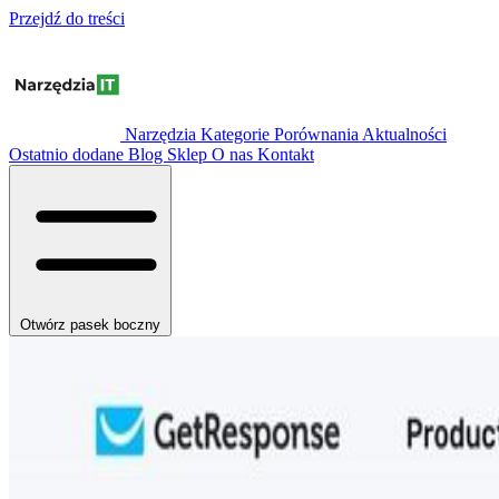
Przejdź do treści
Narzędzia
Kategorie
Porównania
Aktualności
Ostatnio dodane
Blog
Sklep
O nas
Kontakt
Otwórz pasek boczny