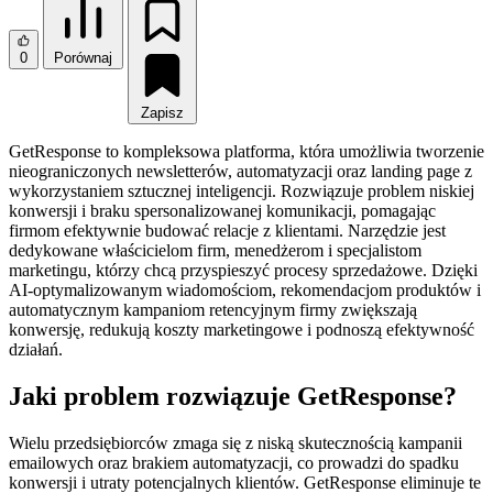
0
Porównaj
Zapisz
GetResponse to kompleksowa platforma, która umożliwia tworzenie
nieograniczonych newsletterów, automatyzacji oraz landing page z
wykorzystaniem sztucznej inteligencji. Rozwiązuje problem niskiej
konwersji i braku spersonalizowanej komunikacji, pomagając
firmom efektywnie budować relacje z klientami. Narzędzie jest
dedykowane właścicielom firm, menedżerom i specjalistom
marketingu, którzy chcą przyspieszyć procesy sprzedażowe. Dzięki
AI‑optymalizowanym wiadomościom, rekomendacjom produktów i
automatycznym kampaniom retencyjnym firmy zwiększają
konwersję, redukują koszty marketingowe i podnoszą efektywność
działań.
Jaki problem rozwiązuje GetResponse?
Wielu przedsiębiorców zmaga się z niską skutecznością kampanii
emailowych oraz brakiem automatyzacji, co prowadzi do spadku
konwersji i utraty potencjalnych klientów. GetResponse eliminuje te