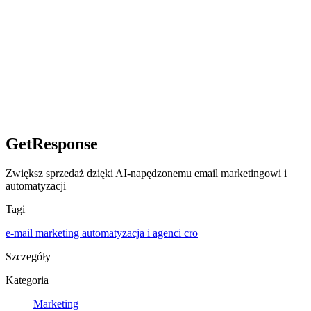
GetResponse
Zwiększ sprzedaż dzięki AI‑napędzonemu email marketingowi i
automatyzacji
Tagi
e-mail marketing
automatyzacja i agenci
cro
Szczegóły
Kategoria
Marketing