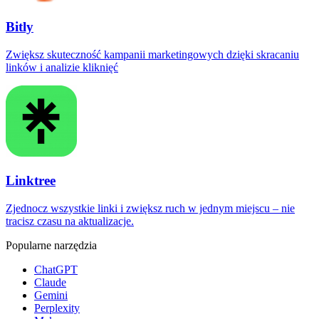
Bitly
Zwiększ skuteczność kampanii marketingowych dzięki skracaniu
linków i analizie kliknięć
Linktree
Zjednocz wszystkie linki i zwiększ ruch w jednym miejscu – nie
tracisz czasu na aktualizacje.
Popularne narzędzia
ChatGPT
Claude
Gemini
Perplexity