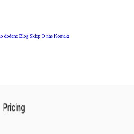
io dodane
Blog
Sklep
O nas
Kontakt