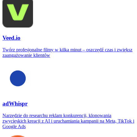
Veed.io
Twórz profesjonalne filmy w kilka minut – oszczędź czas i zwiększ
zaangażowanie klientów
adWhispr
Narzędzie do researchu reklam konkurencji, klonowania
zwycięskich kreacji z AI i uruchamiania kampanii na Meta, TikTok i
Google Ads