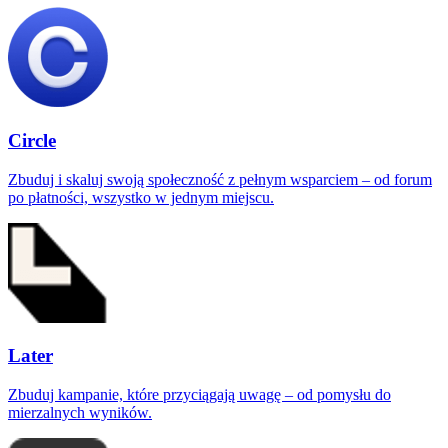
Circle
Zbuduj i skaluj swoją społeczność z pełnym wsparciem – od forum
po płatności, wszystko w jednym miejscu.
Later
Zbuduj kampanie, które przyciągają uwagę – od pomysłu do
mierzalnych wyników.