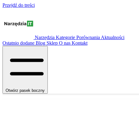
Przejdź do treści
Narzędzia
Kategorie
Porównania
Aktualności
Ostatnio dodane
Blog
Sklep
O nas
Kontakt
Otwórz pasek boczny