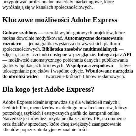
przygotować profesjonalne materiały marketingowe, które
wyróżniają się w kanałach społecznościowych.
Kluczowe możliwości Adobe Express
Gotowe szablony
— szeroki wybór gotowych projektów, które
można dowolnie modyfikować.
Automatyczne dostosowanie
rozmiaru
— jedna grafika wystarcza do wszystkich platform
społecznościowych.
Biblioteka zasobów multimedialnych
—
zdjęcia, ikony i czcionki dostępne w przeglądzie.
Integracja z API
— możliwość automatycznego pobierania danych i publikowania
grafik w aplikacjach firmowych.
Współpraca zespołowa
— łatwe
udostępnianie projektów i wspólne edycje.
Wbudowane narzędzia
do obróbki wideo
— tworzenie krótkich filmów reklamowych.
Dla kogo jest Adobe Express?
Adobe Express idealnie sprawdza się dla właścicieli małych i
średnich firm, menedżerów marketingu oraz freelancerów, którzy
potrzebują szybkich i estetycznych grafik do kampanii online.
Narzędzie jest również przydatne dla zespołów PR, e‑commerce
oraz działów sprzedaży, które chcą zwiększyć zaangażowanie
klientów poprzez atrakcyjne wizualnie treści.