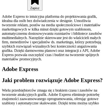
Zapisz
Adobe Express to intuicyjna platforma do projektowania grafik,
idealna dla osób bez doświadczenia w designie. Umożliwia
tworzenie reklam, postów na media społecznościowe i materiałów
marketingowych w kilka minut dzięki gotowym szablonom,
automatycznemu dostosowywaniu rozmiarów i bibliotece zasobów
multimedialnych. Narzędzie skierowane jest do właścicieli małych
firm, menedżerów i specjalistów ds. marketingu, którzy potrzebują
szybkich rozwiązań wizualnych bez konieczności angażowania
grafika. Dzięki darmowemu planowi oraz integracji z API, Adobe
Express pozwala oszczędzić czas i budżet na tworzenie spójnych
materiałów promocyjnych.
Adobe Express
Jaki problem rozwiązuje Adobe Express?
Wielu przedsiębiorców zmaga się z brakiem czasu i zasobów na
tworzenie atrakcyjnych grafik. Adobe Express eliminuje potrzebę
znajomości zaawansowanego oprogramowania, oferując gotowe
szablony i automatyczne skalowanie. Dzięki temu można szybko