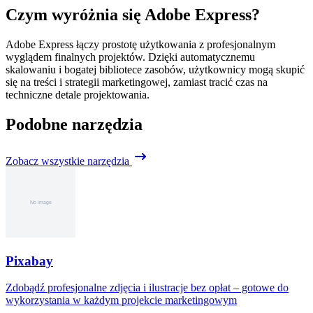
Czym wyróżnia się Adobe Express?
Adobe Express łączy prostotę użytkowania z profesjonalnym
wyglądem finalnych projektów. Dzięki automatycznemu
skalowaniu i bogatej bibliotece zasobów, użytkownicy mogą skupić
się na treści i strategii marketingowej, zamiast tracić czas na
techniczne detale projektowania.
Podobne narzędzia
Zobacz wszystkie narzędzia
Pixabay
Zdobądź profesjonalne zdjęcia i ilustracje bez opłat – gotowe do
wykorzystania w każdym projekcie marketingowym